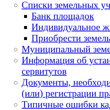
Списки земельных уч
Банк площадок
Индивидуальное ж
Приобрести земел
Муниципальный земе
Информация об уста
сервитутов
Документы, необходи
(или) регистрации пр
Типичные ошибки ка