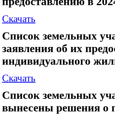
предоставлению в 202
Скачать
Список земельных уча
заявления об их пред
индивидуального жил
Скачать
Список земельных уч
вынесены решения о 