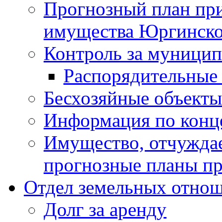
Прогнозный план пр
имущества Юргинског
Контроль за муници
Распорядительные
Бесхозяйные объекты
Информация по конц
Имущество, отчуждае
прогнозные планы пр
Отдел земельных отно
Долг за аренду