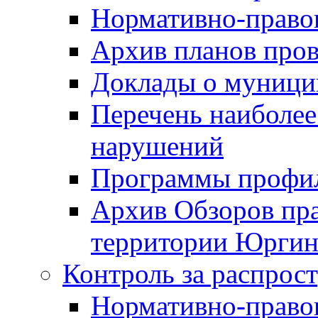
Нормативно-право
Архив планов про
Доклады о муници
Перечень наиболее
нарушений
Программы профи
Архив Обзоров пр
территории Юргинс
Контроль за распрос
Нормативно-право