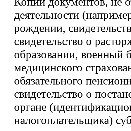
Копии документов, не 
деятельности (например
рождении, свидетельств
свидетельство о растор
образовании, военный б
медицинского страхован
обязательного пенсионн
свидетельство о постан
органе (идентификаци
налогоплательщика) су