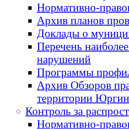
Нормативно-право
Архив планов про
Доклады о муници
Перечень наиболее
нарушений
Программы профи
Архив Обзоров пр
территории Юргинс
Контроль за распрос
Нормативно-право