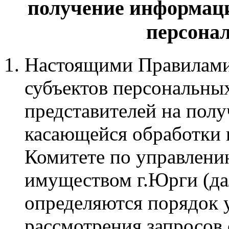
получение информац
персона
Настоящими Правилами
субъектов персональны
представителей на пол
касающейся обработки 
Комитете по управлен
имуществом г.Юрги (дал
определяются порядок у
рассмотрения запросов