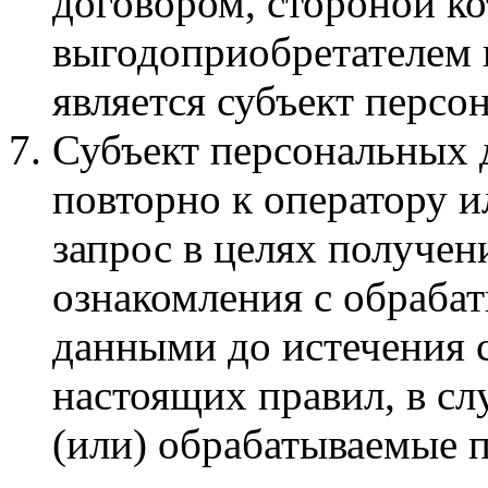
договором, стороной ко
выгодоприобретателем 
является субъект персо
Субъект персональных 
повторно к оператору 
запрос в целях получени
ознакомления с обраб
данными до истечения с
настоящих правил, в слу
(или) обрабатываемые 