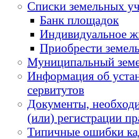
Списки земельных уч
Банк площадок
Индивидуальное ж
Приобрести земел
Муниципальный земе
Информация об уста
сервитутов
Документы, необходи
(или) регистрации пр
Типичные ошибки ка