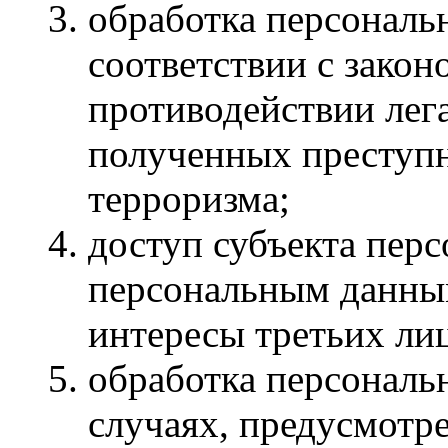
обработка персональ
соответствии с закон
противодействии лег
полученных преступ
терроризма;
доступ субъекта пер
персональным данным
интересы третьих ли
обработка персональ
случаях, предусмотр