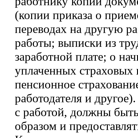
работнику копии докуме
(копии приказа о прием
переводах на другую ра
работы; выписки из тру
заработной плате; о на
уплаченных страховых в
пенсионное страхование
работодателя и другое)
с работой, должны быт
образом и предоставлят