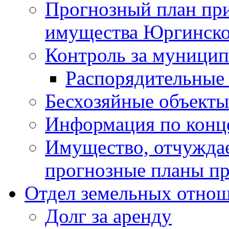
Прогнозный план пр
имущества Юргинског
Контроль за муници
Распорядительные
Бесхозяйные объекты
Информация по конц
Имущество, отчуждае
прогнозные планы пр
Отдел земельных отно
Долг за аренду