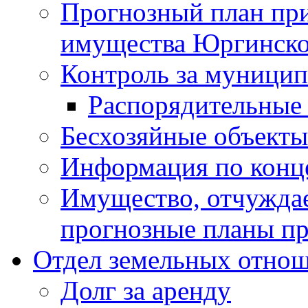
Прогнозный план пр
имущества Юргинског
Контроль за муници
Распорядительные
Бесхозяйные объекты
Информация по конц
Имущество, отчуждае
прогнозные планы пр
Отдел земельных отно
Долг за аренду