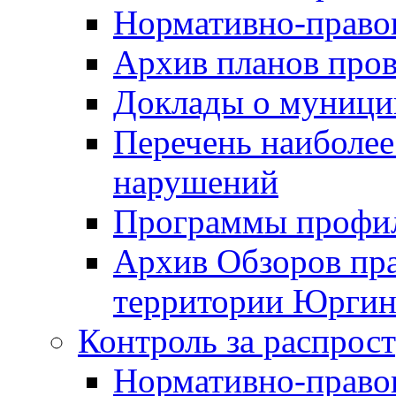
Нормативно-право
Архив планов про
Доклады о муници
Перечень наиболее
нарушений
Программы профи
Архив Обзоров пр
территории Юргинс
Контроль за распрос
Нормативно-право