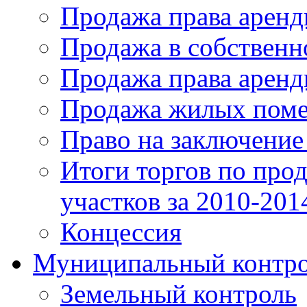
Продажа права аренд
Продажа в собственн
Продажа права арен
Продажа жилых пом
Право на заключение
Итоги торгов по про
участков за 2010-201
Концессия
Муниципальный контр
Земельный контроль