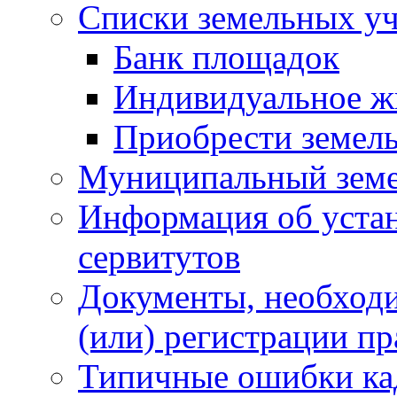
Списки земельных уч
Банк площадок
Индивидуальное ж
Приобрести земел
Муниципальный земе
Информация об уста
сервитутов
Документы, необходи
(или) регистрации пр
Типичные ошибки ка